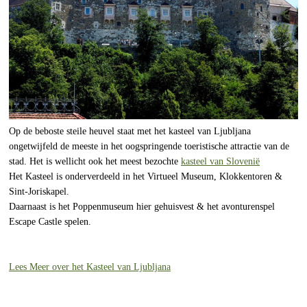
Op de beboste steile heuvel staat met het kasteel van Ljubljana
ongetwijfeld de meeste in het oogspringende toeristische attractie van de
stad. Het is wellicht ook het meest bezochte
kasteel van Slovenië
Het Kasteel is onderverdeeld in het Virtueel Museum, Klokkentoren &
Sint-Joriskapel.
Daarnaast is het Poppenmuseum hier gehuisvest & het avonturenspel
Escape Castle spelen.
Lees Meer over het Kasteel van Ljubljana