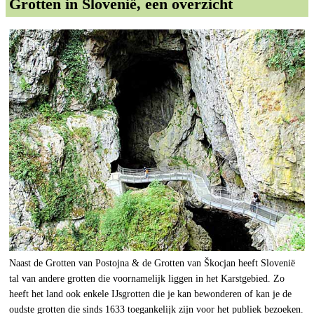
Grotten in Slovenië, een overzicht
Naast de Grotten van Postojna & de Grotten van Škocjan heeft Slovenië
tal van andere grotten die voornamelijk liggen in het Karstgebied. Zo
heeft het land ook enkele IJsgrotten die je kan bewonderen of kan je de
oudste grotten die sinds 1633 toegankelijk zijn voor het publiek bezoeken.