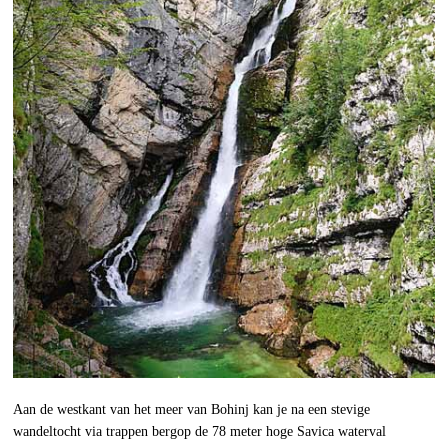
Aan de westkant van het meer van Bohinj kan je na een stevige
wandeltocht via trappen bergop de 78 meter hoge Savica waterval