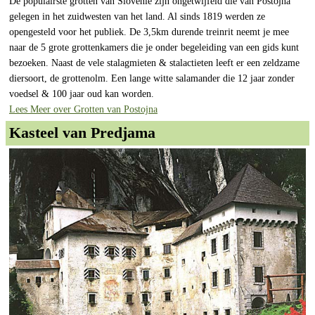
De populairste grotten van Slovenië zijn ongetwijfeld die van Postojna
gelegen in het zuidwesten van het land. Al sinds 1819 werden ze
opengesteld voor het publiek. De 3,5km durende treinrit neemt je mee
naar de 5 grote grottenkamers die je onder begeleiding van een gids kunt
bezoeken. Naast de vele stalagmieten & stalactieten leeft er een zeldzame
diersoort, de grottenolm. Een lange witte salamander die 12 jaar zonder
voedsel & 100 jaar oud kan worden.
Lees Meer over Grotten van Postojna
Kasteel van Predjama