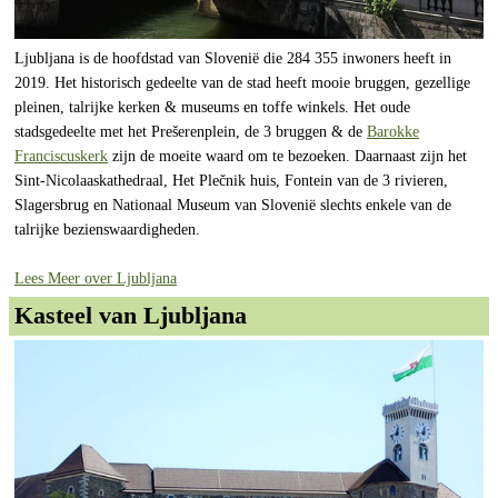
Ljubljana is de hoofdstad van Slovenië die 284 355 inwoners heeft in
2019. Het historisch gedeelte van de stad heeft mooie bruggen, gezellige
pleinen, talrijke kerken & museums en toffe winkels. Het oude
stadsgedeelte met het Prešerenplein, de 3 bruggen & de
Barokke
Franciscuskerk
zijn de moeite waard om te bezoeken. Daarnaast zijn het
Sint-Nicolaaskathedraal, Het Plečnik huis, Fontein van de 3 rivieren,
Slagersbrug en Nationaal Museum van Slovenië slechts enkele van de
talrijke bezienswaardigheden.
Lees Meer over Ljubljana
Kasteel van Ljubljana