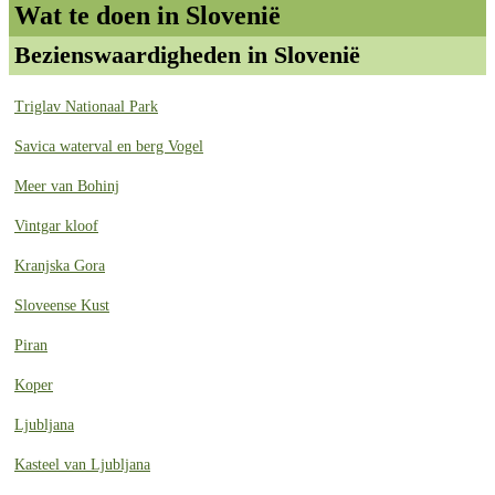
Wat te doen in Slovenië
Bezienswaardigheden in Slovenië
Triglav Nationaal Park
Savica waterval en berg Vogel
Meer van Bohinj
Vintgar kloof
Kranjska Gora
Sloveense Kust
Piran
Koper
Ljubljana
Kasteel van Ljubljana