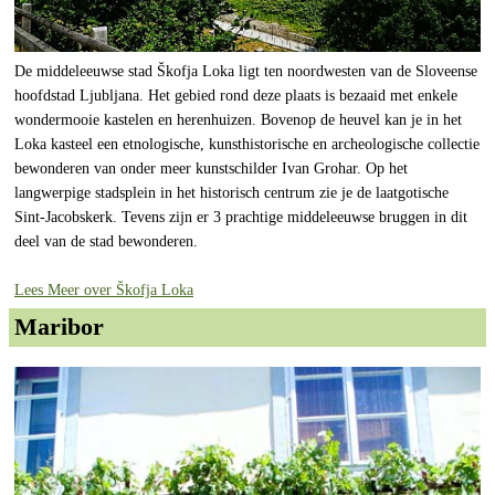
De middeleeuwse stad Škofja Loka ligt ten noordwesten van de Sloveense
hoofdstad Ljubljana. Het gebied rond deze plaats is bezaaid met enkele
wondermooie kastelen en herenhuizen. Bovenop de heuvel kan je in het
Loka kasteel een etnologische, kunsthistorische en archeologische collectie
bewonderen van onder meer kunstschilder Ivan Grohar. Op het
langwerpige stadsplein in het historisch centrum zie je de laatgotische
Sint-Jacobskerk. Tevens zijn er 3 prachtige middeleeuwse bruggen in dit
deel van de stad bewonderen.
Lees Meer over Škofja Loka
Maribor