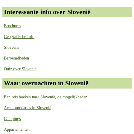
Interessante info over Slovenië
Brochures
Geografische Info
Sloveens
Beroemdheden
Quiz over Slovenië
Waar overnachten in Slovenië
Een reis boeken naar Slovenië, de mogelijkheden
Accommodaties in Slovenië
Campings
Appartementen