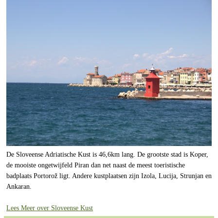
De Sloveense Adriatische Kust is 46,6km lang. De grootste stad is Koper,
de mooiste ongetwijfeld Piran dan net naast de meest toeristische
badplaats Portorož ligt. Andere kustplaatsen zijn Izola, Lucija, Strunjan en
Ankaran.
Lees Meer over Sloveense Kust