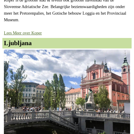
Koper is de grootste stad & tevens ook grootste havenstad van de
Sloveense Adriatische Zee. Belangrijke bezienswaardigheden zijn onder
meer het Pretorenpalies, het Gotische bebouw Loggia en het Provinciaal
Museum.
Lees Meer over Koper
Ljubljana