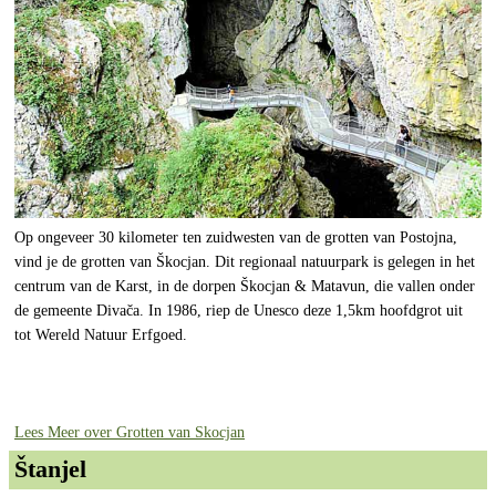
Op ongeveer 30 kilometer ten zuidwesten van de grotten van Postojna,
vind je de grotten van Škocjan. Dit regionaal natuurpark is gelegen in het
centrum van de Karst, in de dorpen Škocjan & Matavun, die vallen onder
de gemeente Divača. In 1986, riep de Unesco deze 1,5km hoofdgrot uit
tot Wereld Natuur Erfgoed.
Lees Meer over Grotten van Skocjan
Štanjel