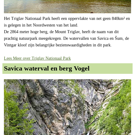
Het Triglav Nationaal Park heeft een oppervlakte van net geen 840km² en
is gelegen in het Noordwesten van het land.
De 2864 meter hoge berg, de Mount Triglav, heeft de naam van dit
prachtig natuurpark meegekregen. De watervallen van Savica en Šum, de
Vintgar kloof zijn belangrijke bezienswaardigheden in dit park.
Lees Meer over Triglav Nationaal Park
Savica waterval en berg Vogel