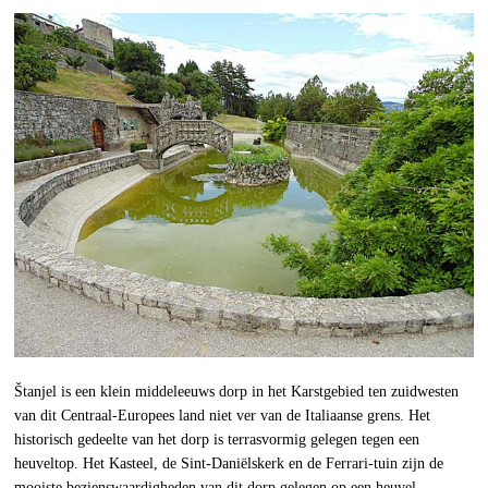
Štanjel is een klein middeleeuws dorp in het Karstgebied ten zuidwesten
van dit Centraal-Europees land niet ver van de Italiaanse grens. Het
historisch gedeelte van het dorp is terrasvormig gelegen tegen een
heuveltop. Het Kasteel, de Sint-Daniëlskerk en de Ferrari-tuin zijn de
mooiste bezienswaardigheden van dit dorp gelegen op een heuvel.